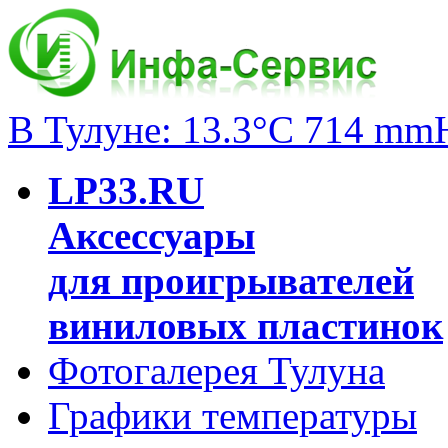
В Тулуне: 13.3°C 714 mm
LP33.RU
Аксессуары
для проигрывателей
виниловых пластинок
Фотогалерея Тулуна
Графики температуры