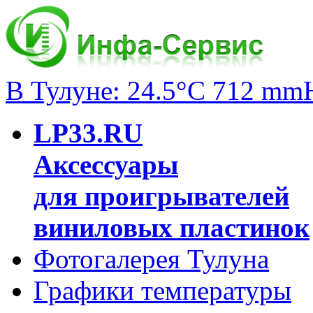
В Тулуне: 24.5°C 712 mm
LP33.RU
Аксессуары
для проигрывателей
виниловых пластинок
Фотогалерея Тулуна
Графики температуры